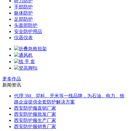
听力防护
手部防护
躯体防护
足部防护
头面部防护
安全防护用品
仪器仪表
折叠急救担架
通风机
线 手 套
登高脚扣
更多作品
新闻资讯
代理 3M、羿科、开米等一线品牌，为石油、电力、铁
路企业提供全套防护解决方案
西安防护服直销厂家
西安防护服批发厂家
西安防护服生产厂家
西安防护服销售厂家