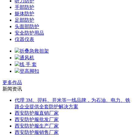
听力防护
手部防护
躯体防护
足部防护
头面部防护
安全防护用品
仪器仪表
折叠急救担架
通风机
线 手 套
登高脚扣
更多作品
新闻资讯
代理 3M、羿科、开米等一线品牌，为石油、电力、铁
路企业提供全套防护解决方案
西安防护服直销厂家
西安防护服批发厂家
西安防护服生产厂家
西安防护服销售厂家