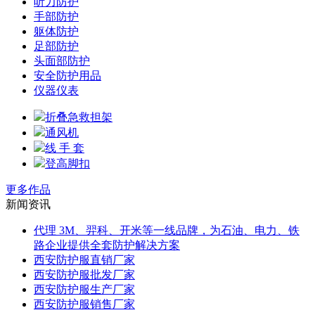
听力防护
手部防护
躯体防护
足部防护
头面部防护
安全防护用品
仪器仪表
折叠急救担架
通风机
线 手 套
登高脚扣
更多作品
新闻资讯
代理 3M、羿科、开米等一线品牌，为石油、电力、铁
路企业提供全套防护解决方案
西安防护服直销厂家
西安防护服批发厂家
西安防护服生产厂家
西安防护服销售厂家