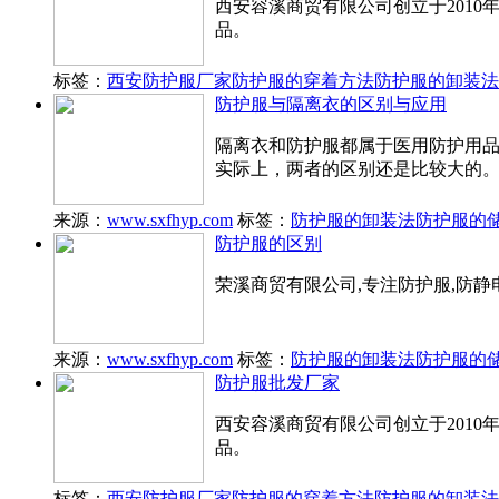
西安容溪商贸有限公司创立于201
品。
标签：
西安防护服厂家
防护服的穿着方法
防护服的卸装法
防护服与隔离衣的区别与应用
隔离衣和防护服都属于医用防护用
实际上，两者的区别还是比较大的
来源：
www.sxfhyp.com
标签：
防护服的卸装法
防护服的
防护服的区别
荣溪商贸有限公司,专注防护服,防静电
来源：
www.sxfhyp.com
标签：
防护服的卸装法
防护服的
防护服批发厂家
西安容溪商贸有限公司创立于201
品。
标签：
西安防护服厂家
防护服的穿着方法
防护服的卸装法