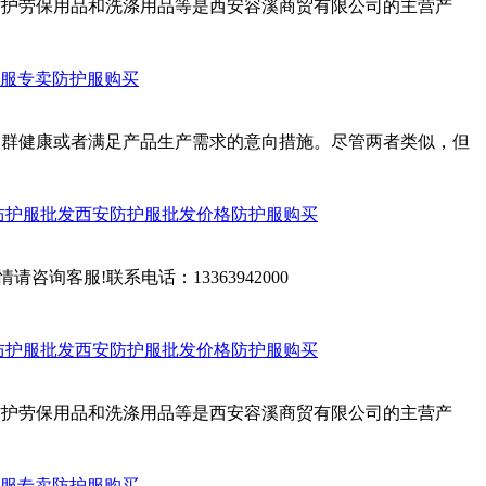
人防护劳保用品和洗涤用品等是西安容溪商贸有限公司的主营产
服专卖
防护服购买
人群健康或者满足产品生产需求的意向措施。尽管两者类似，但
防护服批发
西安防护服批发价格
防护服购买
客服!联系电话：13363942000
防护服批发
西安防护服批发价格
防护服购买
人防护劳保用品和洗涤用品等是西安容溪商贸有限公司的主营产
服专卖
防护服购买