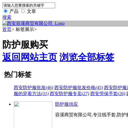
产品
文章
搜索
首页
>
标签展示
>
防护服购买
返回网站主页
浏览全部标签
热门标签
西安防护服批发
(46)
西安防护服批发价格
(45)
西安防护服
服的穿着方法
(31)
西安防护服专卖
(27)
西安劳保手套
(26)
防护服供应
容溪商贸有限公司,专注线手套,防护服