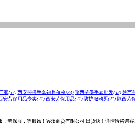
厂家
(37)
西安劳保手套销售价格
(33)
陕西劳保手套批发
(32)
陕西
西安劳保用品专卖
(21)
西安劳保用品
(21)
防护服购买
(21)
陕西劳
，劳保服，等服饰！容溪商贸有限公司 出货快！详情请咨询客服!联系