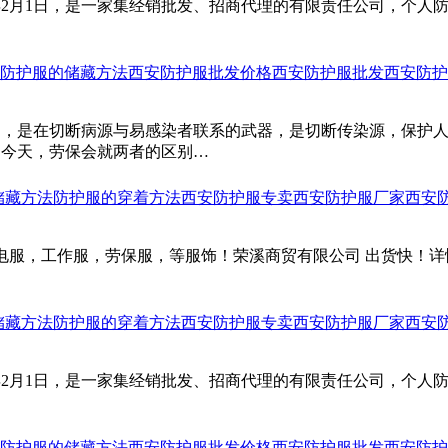
0年2月1日，是一家集经销批发、招商代理的有限责任公司，个
防护服的储藏方法
西安防护服批发价格
西安防护服批发
西安防护
品，是在切断病源与易感染者联系的武器，是切断传染源，保护
。今天，劳保会就两者的区别…
储藏方法
防护服的穿着方法
西安防护服专卖
西安防护服厂家
西安
服，工作服，劳保服，等服饰！荣溪商贸有限公司 出货快！详情请咨询
储藏方法
防护服的穿着方法
西安防护服专卖
西安防护服厂家
西安
0年2月1日，是一家集经销批发、招商代理的有限责任公司，个
防护服的储藏方法
西安防护服批发价格
西安防护服批发
西安防护