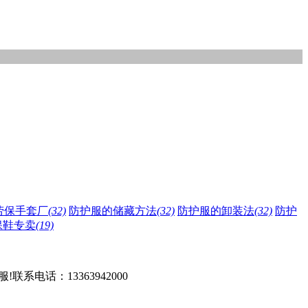
劳保手套厂
(32)
防护服的储藏方法
(32)
防护服的卸装法
(32)
防护
保鞋专卖
(19)
电话：13363942000