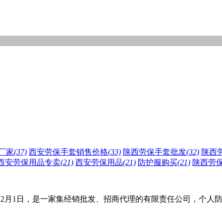
厂家
(37)
西安劳保手套销售价格
(33)
陕西劳保手套批发
(32)
陕西
西安劳保用品专卖
(21)
西安劳保用品
(21)
防护服购买
(21)
陕西劳
0年2月1日，是一家集经销批发、招商代理的有限责任公司，个