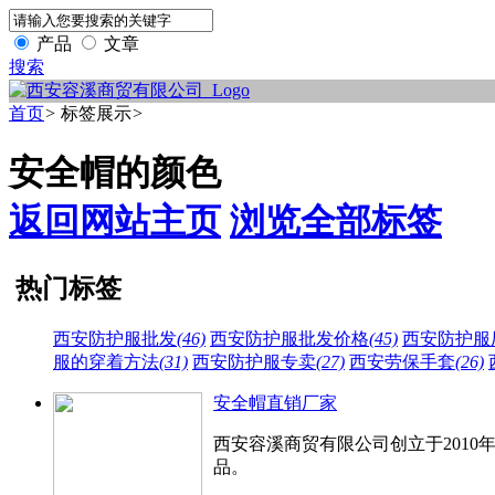
产品
文章
搜索
首页
>
标签展示
>
安全帽的颜色
返回网站主页
浏览全部标签
热门标签
西安防护服批发
(46)
西安防护服批发价格
(45)
西安防护服
服的穿着方法
(31)
西安防护服专卖
(27)
西安劳保手套
(26)
安全帽直销厂家
西安容溪商贸有限公司创立于201
品。