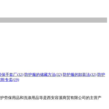
劳保手套厂
(32)
防护服的储藏方法
(32)
防护服的卸装法
(32)
防护
保鞋专卖
(19)
人防护劳保用品和洗涤用品等是西安容溪商贸有限公司的主营产