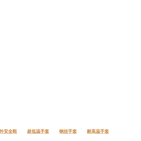
外安全鞋
超低温手套
钢丝手套
耐高温手套