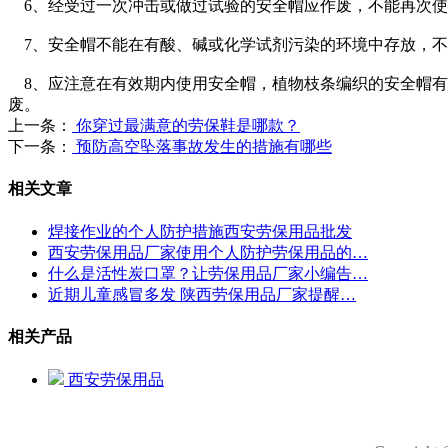
6、经受过一次冲击或做过试验的安全帽应作废，不能再次使
7、安全帽不能在有酸、碱或化学试剂污染的环境中存放，不
8、应注意在有效期内使用安全帽，植物枝条编织的安全帽有效
废。
上一条：
你穿过最满意的劳保鞋是哪款？
下一条：
预防高空坠落事故发生的措施有哪些
相关文章
焊接作业的个人防护措施西安劳保用品批发
西安劳保用品厂家使用个人防护劳保用品的…
什么是活性炭口罩？让劳保用品厂家小编告…
近期儿童感冒多发 陕西劳保用品厂家提醒…
相关产品
西安劳保用品