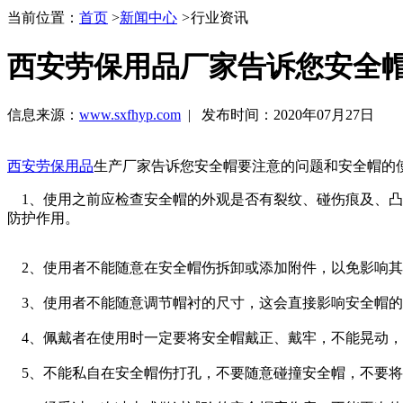
当前位置：
首页
>
新闻中心
>
行业资讯
西安劳保用品厂家告诉您安全
信息来源：
www.sxfhyp.com
| 发布时间：2020年07月27日
西安劳保用品
生产厂家告诉您安全帽要注意的问题和安全帽的
1、使用之前应检查安全帽的外观是否有裂纹、碰伤痕及、凸
防护作用。
2、使用者不能随意在安全帽伤拆卸或添加附件，以免影响其
3、使用者不能随意调节帽衬的尺寸，这会直接影响安全帽的
4、佩戴者在使用时一定要将安全帽戴正、戴牢，不能晃动，
5、不能私自在安全帽伤打孔，不要随意碰撞安全帽，不要将