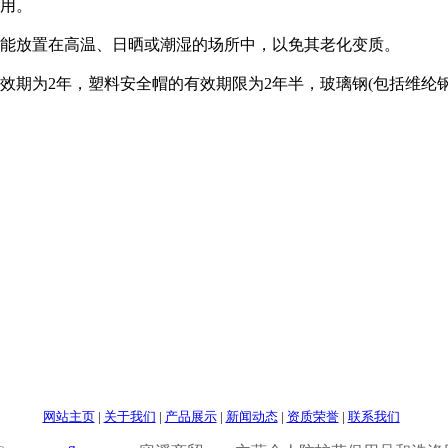
用。
能放置在高温、日晒或潮湿的场所中，以免其老化变质。
期为2年，塑料安全帽的有效期限为2年半，玻璃钢(包括维纶钢
网站主页
|
关于我们
|
产品展示
|
新闻动态
|
资质荣誉
|
联系我们