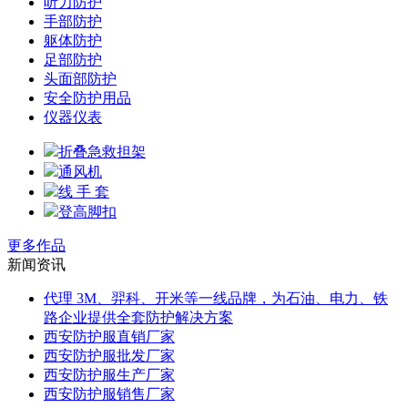
听力防护
手部防护
躯体防护
足部防护
头面部防护
安全防护用品
仪器仪表
折叠急救担架
通风机
线 手 套
登高脚扣
更多作品
新闻资讯
代理 3M、羿科、开米等一线品牌，为石油、电力、铁
路企业提供全套防护解决方案
西安防护服直销厂家
西安防护服批发厂家
西安防护服生产厂家
西安防护服销售厂家