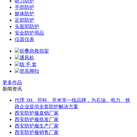
听力防护
手部防护
躯体防护
足部防护
头面部防护
安全防护用品
仪器仪表
折叠急救担架
通风机
线 手 套
登高脚扣
更多作品
新闻资讯
代理 3M、羿科、开米等一线品牌，为石油、电力、铁
路企业提供全套防护解决方案
西安防护服直销厂家
西安防护服批发厂家
西安防护服生产厂家
西安防护服销售厂家