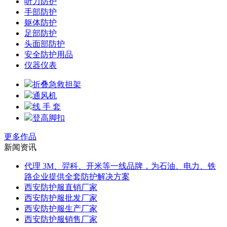
听力防护
手部防护
躯体防护
足部防护
头面部防护
安全防护用品
仪器仪表
折叠急救担架
通风机
线 手 套
登高脚扣
更多作品
新闻资讯
代理 3M、羿科、开米等一线品牌，为石油、电力、铁
路企业提供全套防护解决方案
西安防护服直销厂家
西安防护服批发厂家
西安防护服生产厂家
西安防护服销售厂家